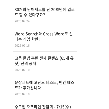
30개의 단어세트를 단 20초만에 업로
드 할 수 있다구요?
2026.07.24
Word Search와 Cross Word로 신
나는 게임 한판!
2026.07.16
고등 문법 훈련 전체 콘텐츠 (65개 유
닛) 전격 공개!
2026.07.10
문장세트에 고난도 테스트, 빈칸 테스
트가 추가됩니다
2026.07.10
수도권 오프라인 간담회 - 7/15(수)