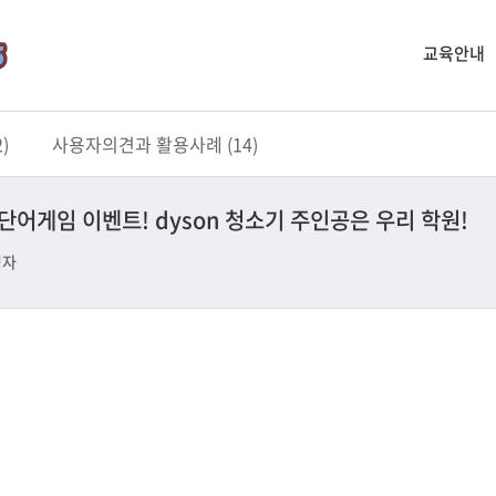
교육안내
)
사용자의견과 활용사례 (14)
단어게임 이벤트! dyson 청소기 주인공은 우리 학원!
영자