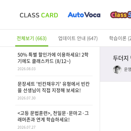
전체보기 (663)
업데이트 안내 (647)
학습이론 (2
50% 특별 할인가에 이용하세요! 2학
두더지 
기에도 클래스카드 (8/12~)
운
2026.08.03
문장세트 '빈칸채우기' 유형에서 빈칸
을 선생님이 직접 지정해 보세요!
2026.07.30
<고등 문법훈련>, 천일문·문마고·그
래머존과 연계 학습하세요!
2026.07.27