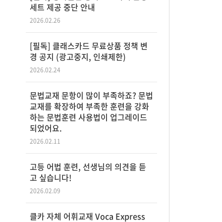
세트 제공 중단 안내
2026.02.26
[필독] 클래스카드 무료상품 정책 변
경 공지 (광고중지, 인쇄제한)
2026.02.24
문법교재 문항이 많이 부족하죠? 문법
교재를 확장하여 부족한 훈련을 강화
하는 문법훈련 사용법이 업그레이드
되었어요.
2026.02.11
고등 어법 훈련, 선생님의 의견을 듣
고 싶습니다!
2026.02.09
클카 자체 어휘교재 Voca Express