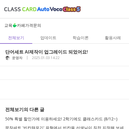
교육
카페
가격
문의
전체보기
업데이트
학습이론
활용사례
단어세트 AI제작이 업그레이드 되었어요!
|
운영자
2025.01.03 14:22
전체보기
의 다른 글
50% 특별 할인가에 이용하세요! 2학기에도 클래스카드 (8/12~)
문장세트 '빈칸채우기' 유형에서 빈칸을 선생님이 직접 지정해 보세