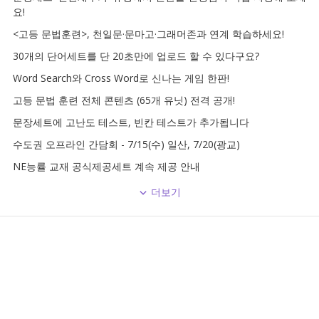
요!
<고등 문법훈련>, 천일문·문마고·그래머존과 연계 학습하세요!
30개의 단어세트를 단 20초만에 업로드 할 수 있다구요?
Word Search와 Cross Word로 신나는 게임 한판!
고등 문법 훈련 전체 콘텐츠 (65개 유닛) 전격 공개!
문장세트에 고난도 테스트, 빈칸 테스트가 추가됩니다
수도권 오프라인 간담회 - 7/15(수) 일산, 7/20(광교)
NE능률 교재 공식제공세트 계속 제공 안내
더보기