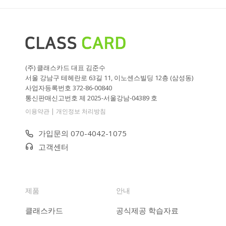
(주) 클래스카드 대표 김준수
서울 강남구 테헤란로 63길 11, 이노센스빌딩 12층 (삼성동)
사업자등록번호 372-86-00840
통신판매신고번호 제 2025-서울강남-04389 호
|
이용약관
개인정보 처리방침
가입문의 070-4042-1075
고객센터
제품
안내
클래스카드
공식제공 학습자료