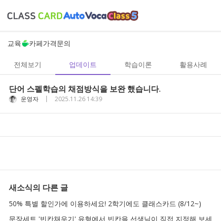
교육
카페
가격
문의
전체보기
업데이트
학습이론
활용사례
단어 스펠학습의 채점방식을 보완 했습니다.
|
운영자
2025.11.26 14:39
새소식
의 다른 글
50% 특별 할인가에 이용하세요! 2학기에도 클래스카드 (8/12~)
문장세트 '빈칸채우기' 유형에서 빈칸을 선생님이 직접 지정해 보세