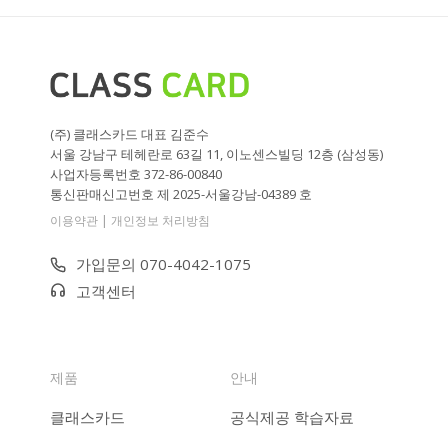
(주) 클래스카드 대표 김준수
서울 강남구 테헤란로 63길 11, 이노센스빌딩 12층 (삼성동)
사업자등록번호 372-86-00840
통신판매신고번호 제 2025-서울강남-04389 호
|
이용약관
개인정보 처리방침
가입문의 070-4042-1075
고객센터
제품
안내
클래스카드
공식제공 학습자료