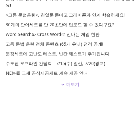
요!
<고등 문법훈련>, 천일문·문마고·그래머존과 연계 학습하세요!
30개의 단어세트를 단 20초만에 업로드 할 수 있다구요?
Word Search와 Cross Word로 신나는 게임 한판!
고등 문법 훈련 전체 콘텐츠 (65개 유닛) 전격 공개!
문장세트에 고난도 테스트, 빈칸 테스트가 추가됩니다
수도권 오프라인 간담회 - 7/15(수) 일산, 7/20(광교)
NE능률 교재 공식제공세트 계속 제공 안내
더보기