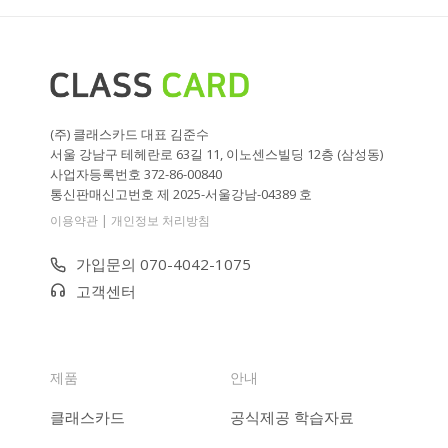
(주) 클래스카드 대표 김준수
서울 강남구 테헤란로 63길 11, 이노센스빌딩 12층 (삼성동)
사업자등록번호 372-86-00840
통신판매신고번호 제 2025-서울강남-04389 호
|
이용약관
개인정보 처리방침
가입문의 070-4042-1075
고객센터
제품
안내
클래스카드
공식제공 학습자료