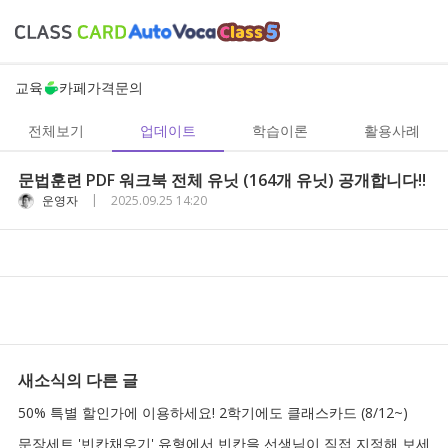
교육
카페
가격
문의
전체보기
업데이트
학습이론
활용사례
문법훈련 PDF 워크북 전체 유닛 (164개 유닛) 공개합니다!!
|
운영자
2025.09.25 14:20
새소식
의 다른 글
50% 특별 할인가에 이용하세요! 2학기에도 클래스카드 (8/12~)
문장세트 '빈칸채우기' 유형에서 빈칸을 선생님이 직접 지정해 보세