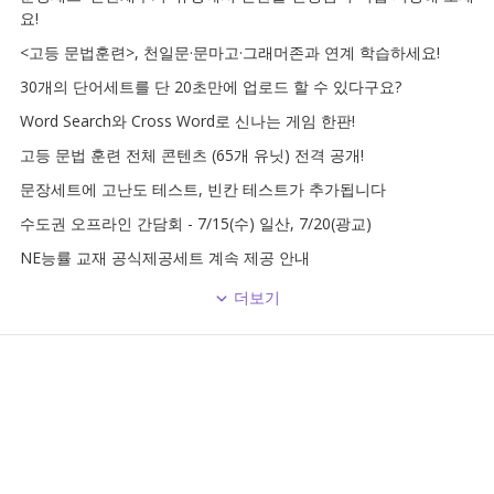
요!
<고등 문법훈련>, 천일문·문마고·그래머존과 연계 학습하세요!
30개의 단어세트를 단 20초만에 업로드 할 수 있다구요?
Word Search와 Cross Word로 신나는 게임 한판!
고등 문법 훈련 전체 콘텐츠 (65개 유닛) 전격 공개!
문장세트에 고난도 테스트, 빈칸 테스트가 추가됩니다
수도권 오프라인 간담회 - 7/15(수) 일산, 7/20(광교)
NE능률 교재 공식제공세트 계속 제공 안내
더보기