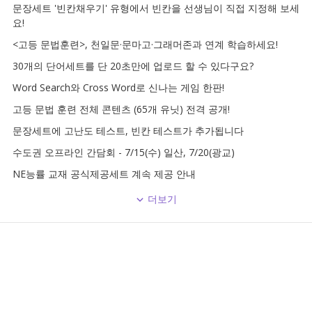
문장세트 '빈칸채우기' 유형에서 빈칸을 선생님이 직접 지정해 보세
요!
<고등 문법훈련>, 천일문·문마고·그래머존과 연계 학습하세요!
30개의 단어세트를 단 20초만에 업로드 할 수 있다구요?
Word Search와 Cross Word로 신나는 게임 한판!
고등 문법 훈련 전체 콘텐츠 (65개 유닛) 전격 공개!
문장세트에 고난도 테스트, 빈칸 테스트가 추가됩니다
수도권 오프라인 간담회 - 7/15(수) 일산, 7/20(광교)
NE능률 교재 공식제공세트 계속 제공 안내
더보기