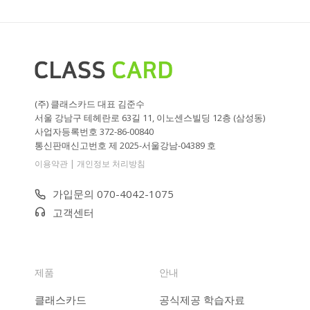
(주) 클래스카드 대표 김준수
서울 강남구 테헤란로 63길 11, 이노센스빌딩 12층 (삼성동)
사업자등록번호 372-86-00840
통신판매신고번호 제 2025-서울강남-04389 호
|
이용약관
개인정보 처리방침
가입문의 070-4042-1075
고객센터
제품
안내
클래스카드
공식제공 학습자료