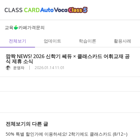
교육
카페
가격
문의
전체보기
업데이트
학습이론
활용사례
깜짝 NEWS! 2026 신학기 쎄듀 × 클래스카드 어휘교재 공
식 제휴 소식
|
운영자
2026.01.14 11:01
전체보기
의 다른 글
50% 특별 할인가에 이용하세요! 2학기에도 클래스카드 (8/12~)