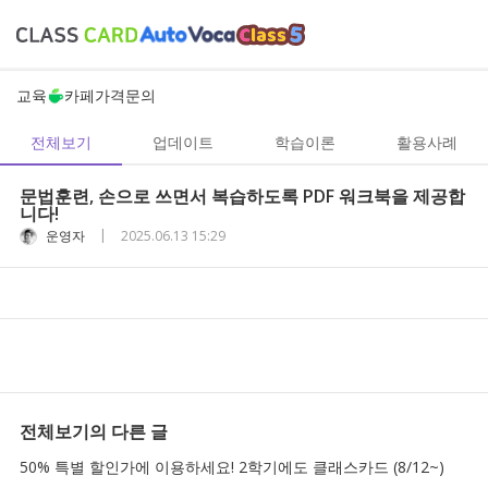
교육
카페
가격
문의
전체보기
업데이트
학습이론
활용사례
문법훈련, 손으로 쓰면서 복습하도록 PDF 워크북을 제공합
니다!
|
운영자
2025.06.13 15:29
전체보기
의 다른 글
50% 특별 할인가에 이용하세요! 2학기에도 클래스카드 (8/12~)