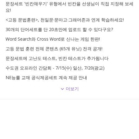
문장세트 '빈칸채우기' 유형에서 빈칸을 선생님이 직접 지정해 보세
요!
<고등 문법훈련>, 천일문·문마고·그래머존과 연계 학습하세요!
30개의 단어세트를 단 20초만에 업로드 할 수 있다구요?
Word Search와 Cross Word로 신나는 게임 한판!
고등 문법 훈련 전체 콘텐츠 (65개 유닛) 전격 공개!
문장세트에 고난도 테스트, 빈칸 테스트가 추가됩니다
수도권 오프라인 간담회 - 7/15(수) 일산, 7/20(광교)
NE능률 교재 공식제공세트 계속 제공 안내
더보기