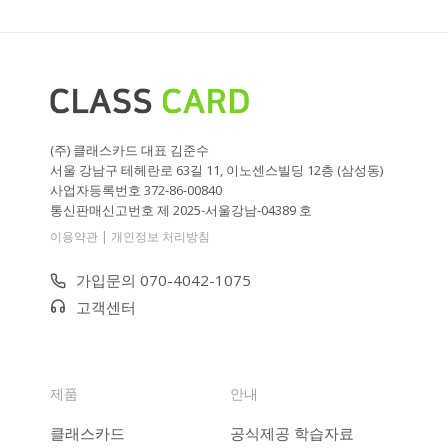
(주) 클래스카드 대표 김준수
서울 강남구 테헤란로 63길 11, 이노센스빌딩 12층 (삼성동)
사업자등록번호 372-86-00840
통신판매신고번호 제 2025-서울강남-04389 호
|
이용약관
개인정보 처리방침
가입문의 070-4042-1075
고객센터
제품
안내
클래스카드
공식제공 학습자료